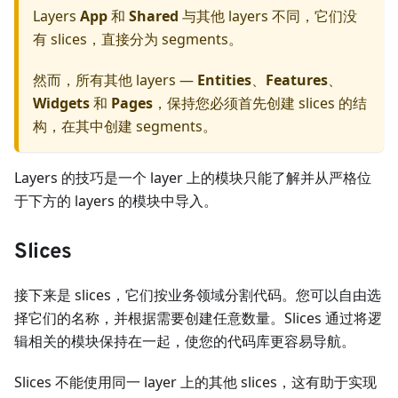
Layers
App
和
Shared
与其他 layers 不同，它们没
有 slices，直接分为 segments。
然而，所有其他 layers —
Entities
、
Features
、
Widgets
和
Pages
，保持您必须首先创建 slices 的结
构，在其中创建 segments。
Layers 的技巧是一个 layer 上的模块只能了解并从严格位
于下方的 layers 的模块中导入。
Slices
接下来是 slices，它们按业务领域分割代码。您可以自由选
择它们的名称，并根据需要创建任意数量。Slices 通过将逻
辑相关的模块保持在一起，使您的代码库更容易导航。
Slices 不能使用同一 layer 上的其他 slices，这有助于实现