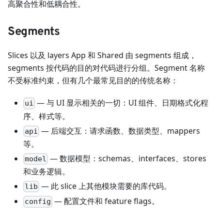
高聚合性和低耦合性。
Segments
Slices 以及 layers App 和 Shared 由 segments 组成，
segments 按代码的目的对代码进行分组。Segment 名称
不受标准约束，但有几个最常见目的的传统名称：
— 与 UI 显示相关的一切：UI 组件、日期格式化程
ui
序、样式等。
— 后端交互：请求函数、数据类型、mappers
api
等。
— 数据模型：schemas、interfaces、stores
model
和业务逻辑。
— 此 slice 上其他模块需要的库代码。
lib
— 配置文件和 feature flags。
config