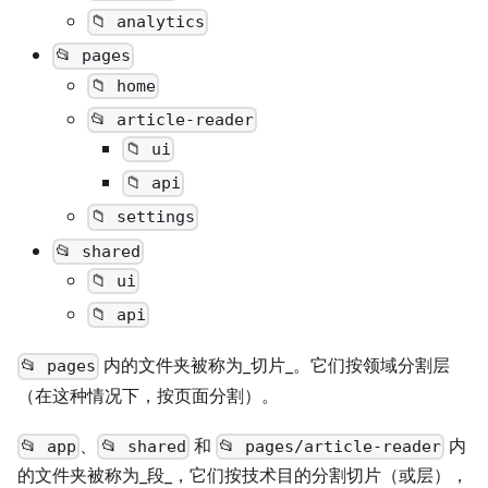
📁 analytics
📂 pages
📁 home
📂 article-reader
📁 ui
📁 api
📁 settings
📂 shared
📁 ui
📁 api
内的文件夹被称为_切片_。它们按领域分割层
📂 pages
（在这种情况下，按页面分割）。
、
和
内
📂 app
📂 shared
📂 pages/article-reader
的文件夹被称为_段_，它们按技术目的分割切片（或层），