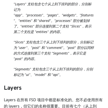
"Layers" 支柱包含七个从上到下排列的部分，分别标
记为
"app"、"processes"、"pages"、"widgets"、"features
"、"entities" 和 "shared"。"processes" 部分被划掉
了。"entities" 部分连接到第二个支柱 "Slices"，表示
第二个支柱是 "entities" 的内容。
"Slices" 支柱包含三个从上到下排列的部分，分别标记
为 "user"、"post" 和 "comment"。"post" 部分以同样
的方式连接到第三个支柱 "Segments"，表示它是
"post" 的内容。
"Segments" 支柱包含三个从上到下排列的部分，分别
标记为 "ui"、"model" 和 "api"。
Layers
Layers 在所有 FSD 项目中都是标准化的。您不必使用所有
的 layers，但它们的名称很重要。目前有七个（从上到