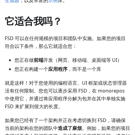
生成器
，以及丰富的
示例
库。
它适合我吗？
FSD 可以在任何规模的项目和团队中实施。如果您的项目
符合以下条件，那么它就适合您：
您正在做
前端
开发（网页、移动端、桌面端等 UI）
您正在构建一个
应用程序
，而不是一个库
就是这样！对于您使用的编程语言、UI 框架或状态管理器
没有任何限制。您也可以逐步采用 FSD，在 monorepos
中使用它，并通过将应用程序分解为包并在其中单独实施
FSD 来扩展到很大的长度。
如果您已经有了一个架构并正在考虑切换到 FSD，请确保
当前的架构在您的团队中
造成了麻烦
。例如，如果您的项目