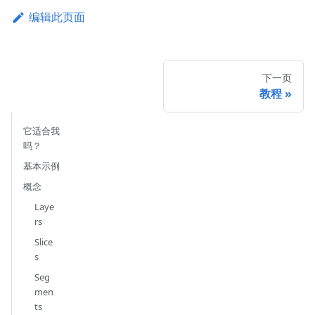
编辑此页面
下一页
教程
它适合我
吗？
基本示例
概念
Laye
rs
Slice
s
Seg
men
ts