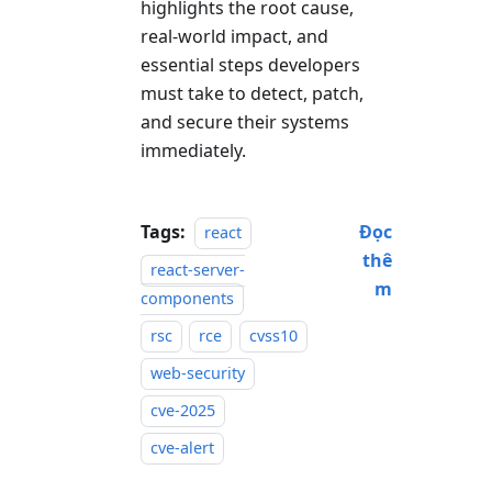
highlights the root cause,
real-world impact, and
essential steps developers
must take to detect, patch,
and secure their systems
immediately.
Tags:
Đọc
react
thê
react-server-
m
components
rsc
rce
cvss10
web-security
cve-2025
cve-alert