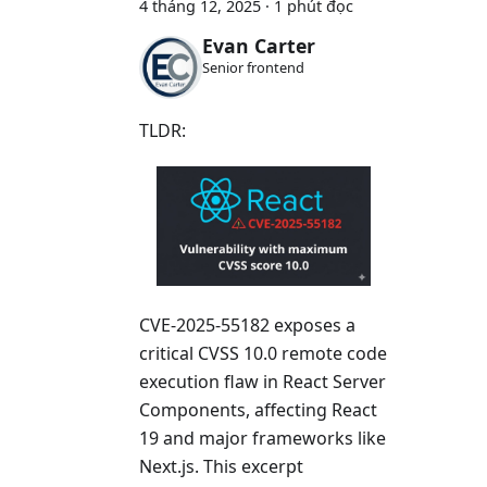
4 tháng 12, 2025
·
1 phút đọc
Evan Carter
Senior frontend
TLDR:
CVE-2025-55182 exposes a
critical CVSS 10.0 remote code
execution flaw in React Server
Components, affecting React
19 and major frameworks like
Next.js. This excerpt