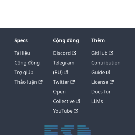
Specs
Cộng đồng
Thêm
Tài liệu
Discord
GitHub
Cộng đồng
Telegram
Contribution
Trợ giúp
(RU)
Guide
Thảo luận
Twitter
License
Open
Docs for
Collective
LLMs
YouTube