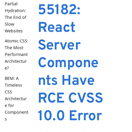
Partial
55182:
Hydration:
The End of
React
Slow
Websites
Server
Atomic CSS:
The Most
Performant
Compone
Architectur
e?
nts Have
BEM: A
Timeless
CSS
RCE CVSS
Architectur
e for
10.0 Error
Component
s