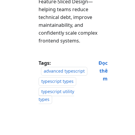
Feature-Sliced Design—
helping teams reduce
technical debt, improve
maintainability, and
confidently scale complex
frontend systems.
Tags:
Đọc
thê
advanced typescript
m
typescript types
typescript utility
types