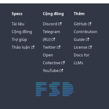
Specs
Cộng đồng
Thêm
Tài liệu
Discord
GitHub
Cộng đồng
Telegram
Contribution
Trợ giúp
(RU)
Guide
Thảo luận
Twitter
License
Open
Docs for
Collective
LLMs
YouTube
trực tiếp bóng đá xôi lạc
trực tiếp bóng đá xoilac