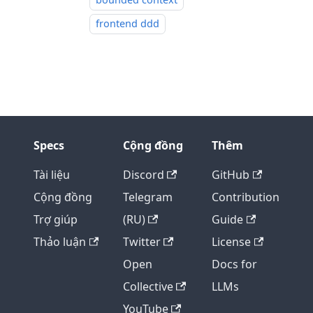
frontend ddd
Specs
Cộng đồng
Thêm
Tài liệu
Discord
GitHub
Cộng đồng
Telegram
Contribution
Trợ giúp
(RU)
Guide
Thảo luận
Twitter
License
Open
Docs for
Collective
LLMs
YouTube