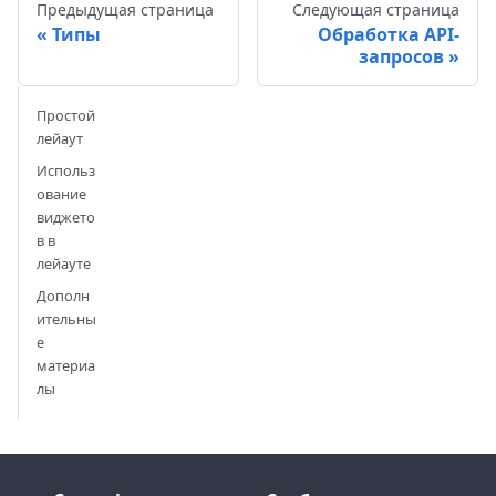
Предыдущая страница
Следующая страница
Типы
Обработка API-
запросов
Простой
лейаут
Использ
ование
виджето
в в
лейауте
Дополн
ительны
е
материа
лы