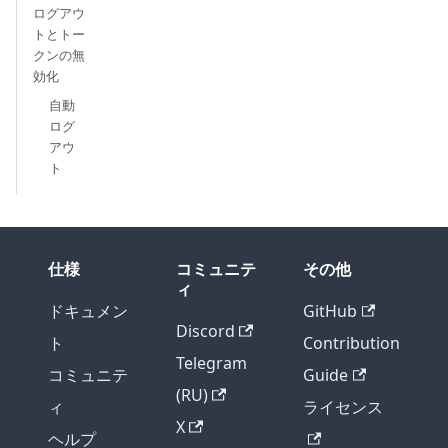
ログアウ
トとトー
クンの無
効化
自動
ログ
アウ
ト
仕様
コミュニテ
その他
ィ
ドキュメン
GitHub
Discord
ト
Contribution
Telegram
コミュニテ
Guide
(RU)
ィ
ライセンス
X
ヘルプ