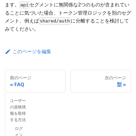
ます。
セグメントに無関係な2つのものが含まれてい
api
ることに気づいた場合、トークン管理ロジックを別のセグ
メント、例えば
に分離することを検討して
shared/auth
みてください。
このページを編集
前のページ
次のページ
FAQ
型
ユーザー
の資格情
報を取得
する方法
ログ
イン