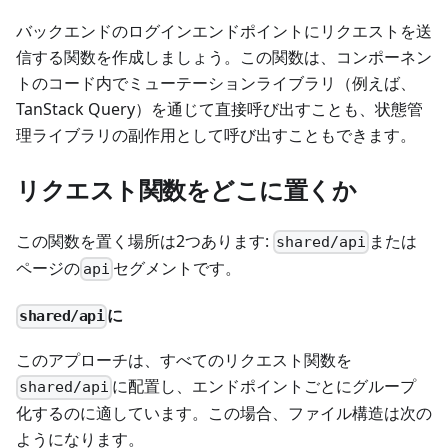
バックエンドのログインエンドポイントにリクエストを送
信する関数を作成しましょう。この関数は、コンポーネン
トのコード内でミューテーションライブラリ（例えば、
TanStack Query）を通じて直接呼び出すことも、状態管
理ライブラリの副作用として呼び出すこともできます。
リクエスト関数をどこに置くか
この関数を置く場所は2つあります:
または
shared/api
ページの
セグメントです。
api
に
shared/api
このアプローチは、すべてのリクエスト関数を
に配置し、エンドポイントごとにグループ
shared/api
化するのに適しています。この場合、ファイル構造は次の
ようになります。