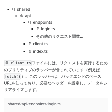
📂 shared
📂 api
📂 endpoints
📄 login.ts
その他のリクエスト関数…
📄 client.ts
📄 index.ts
ファイルには、リクエストを実行するため
📄 client.ts
のプリミティブのラッパーが含まれています（例えば、
）。このラッパーは、バックエンドのベース
fetch()
URLを知っており、必要なヘッダーを設定し、データをシ
リアライズします。
shared/api/endpoints/login.ts