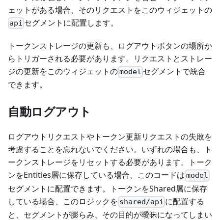
ェットがある場合、そのリクエストをこのウィジェットの
セグメントに配置します。
api
トークンストレージの更新も、ログアウトボタンの場所か
らトリガーされる必要があります。リクエストとストレー
ジの更新をこのウィジェットの
セグメントで統合
model
できます。
自動ログアウト
ログアウトリクエストやトークン更新リクエストの失敗を
考慮することを忘れないでください。いずれの場合も、ト
ークンストレージをリセットする必要があります。トーク
ンをEntities層に保存している場合、このコードは
model
セグメントに配置できます。トークンをShared層に保存
している場合、このロジックを
に配置する
shared/api
と、セグメントが膨らみ、その目的が曖昧になってしまい