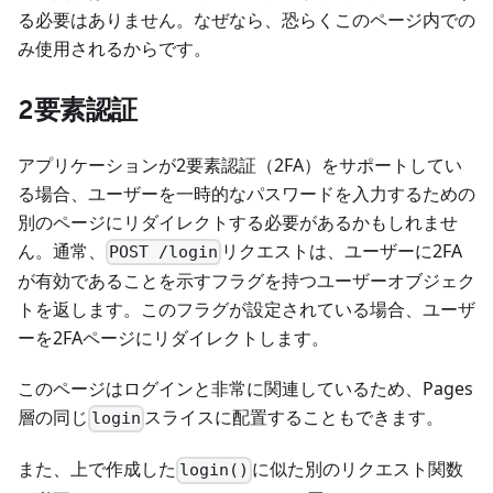
る必要はありません。なぜなら、恐らくこのページ内での
み使用されるからです。
2要素認証
アプリケーションが2要素認証（2FA）をサポートしてい
る場合、ユーザーを一時的なパスワードを入力するための
別のページにリダイレクトする必要があるかもしれませ
ん。通常、
リクエストは、ユーザーに2FA
POST /login
が有効であることを示すフラグを持つユーザーオブジェク
トを返します。このフラグが設定されている場合、ユーザ
ーを2FAページにリダイレクトします。
このページはログインと非常に関連しているため、Pages
層の同じ
スライスに配置することもできます。
login
また、上で作成した
に似た別のリクエスト関数
login()