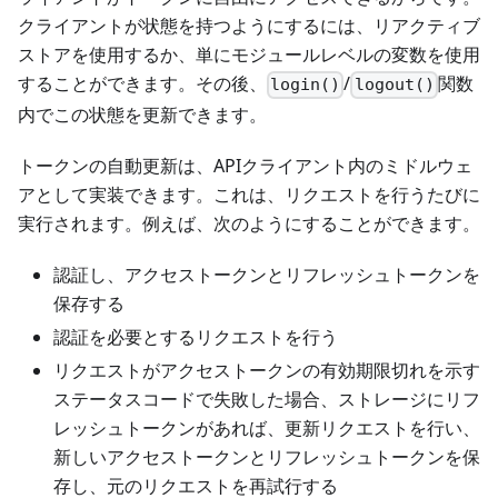
クライアントが状態を持つようにするには、リアクティブ
ストアを使用するか、単にモジュールレベルの変数を使用
することができます。その後、
/
関数
login()
logout()
内でこの状態を更新できます。
トークンの自動更新は、APIクライアント内のミドルウェ
アとして実装できます。これは、リクエストを行うたびに
実行されます。例えば、次のようにすることができます。
認証し、アクセストークンとリフレッシュトークンを
保存する
認証を必要とするリクエストを行う
リクエストがアクセストークンの有効期限切れを示す
ステータスコードで失敗した場合、ストレージにリフ
レッシュトークンがあれば、更新リクエストを行い、
新しいアクセストークンとリフレッシュトークンを保
存し、元のリクエストを再試行する