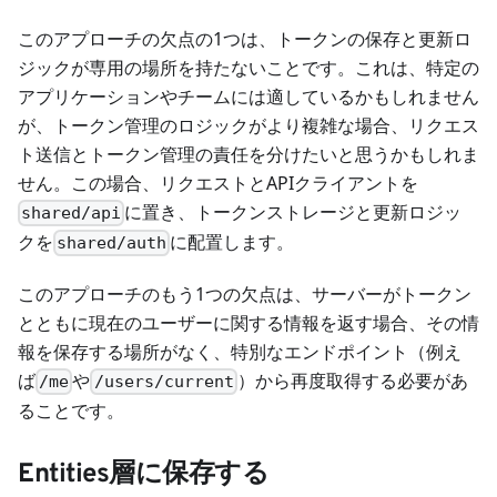
このアプローチの欠点の1つは、トークンの保存と更新ロ
ジックが専用の場所を持たないことです。これは、特定の
アプリケーションやチームには適しているかもしれません
が、トークン管理のロジックがより複雑な場合、リクエス
ト送信とトークン管理の責任を分けたいと思うかもしれま
せん。この場合、リクエストとAPIクライアントを
に置き、トークンストレージと更新ロジッ
shared/api
クを
に配置します。
shared/auth
このアプローチのもう1つの欠点は、サーバーがトークン
とともに現在のユーザーに関する情報を返す場合、その情
報を保存する場所がなく、特別なエンドポイント（例え
ば
や
）から再度取得する必要があ
/me
/users/current
ることです。
Entities層に保存する