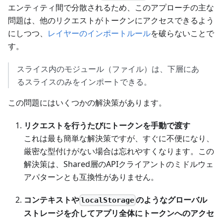
エンティティ間で分散されるため、このアプローチの主な
問題は、他のリクエストがトークンにアクセスできるよう
にしつつ、
レイヤーのインポートルール
を破らないことで
す。
スライス内のモジュール（ファイル）は、下層にあ
るスライスのみをインポートできる。
この問題にはいくつかの解決策があります。
リクエストを行うたびにトークンを手動で渡す
これは最も簡単な解決策ですが、すぐに不便になり、
厳密な型付けがない場合は忘れやすくなります。この
解決策は、Shared層のAPIクライアントのミドルウェ
アパターンとも互換性がありません。
コンテキストや
のようなグローバル
localStorage
ストレージを介してアプリ全体にトークンへのアクセ