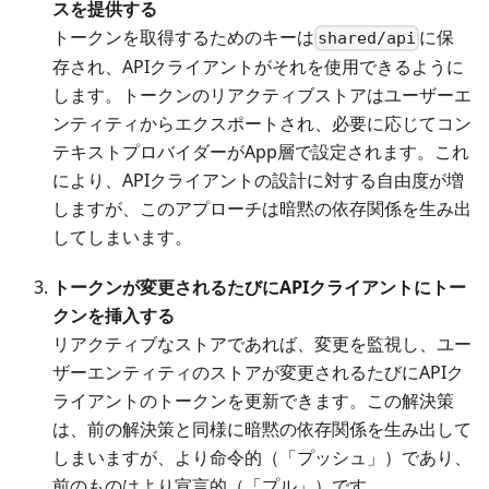
スを提供する
トークンを取得するためのキーは
に保
shared/api
存され、APIクライアントがそれを使用できるように
します。トークンのリアクティブストアはユーザーエ
ンティティからエクスポートされ、必要に応じてコン
テキストプロバイダーがApp層で設定されます。これ
により、APIクライアントの設計に対する自由度が増
しますが、このアプローチは暗黙の依存関係を生み出
してしまいます。
トークンが変更されるたびにAPIクライアントにトー
クンを挿入する
リアクティブなストアであれば、変更を監視し、ユー
ザーエンティティのストアが変更されるたびにAPIク
ライアントのトークンを更新できます。この解決策
は、前の解決策と同様に暗黙の依存関係を生み出して
しまいますが、より命令的（「プッシュ」）であり、
前のものはより宣言的（「プル」）です。