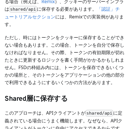
る場合（例えば、
Remix
）、クッキーのサーバーインフラ
は
に保存する必要があります。
「認証」チ
shared/api
ュートリアルセクション
には、Remixでの実装例がありま
す。
ただし、時にはトークンをクッキーに保存することができ
ない場合もあります。この場合、トークンを自分で保存し
なければなりません。その際、トークンの有効期限が切れ
たときに更新するロジックを書く手間がかかるかもしれま
せん。FSDの枠組み内には、トークンを保存できるいくつ
かの場所と、そのトークンをアプリケーションの他の部分
で利用できるようにするいくつかの方法があります。
Shared層に保存する
このアプローチは、APIクライアントが
に定
shared/api
義されている場合にうまく機能します。なぜなら、APIク
ライアントがトークンに自由にアクセスできるからです。