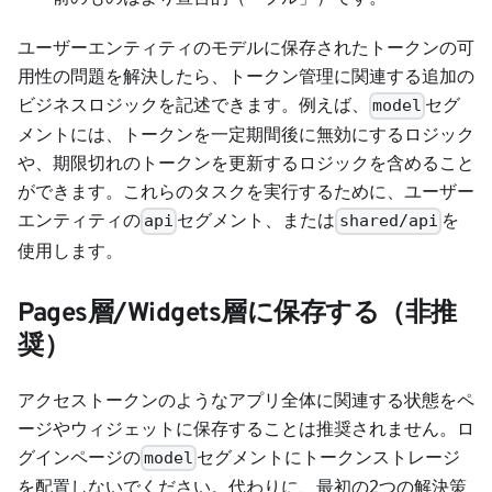
ユーザーエンティティのモデルに保存されたトークンの可
用性の問題を解決したら、トークン管理に関連する追加の
ビジネスロジックを記述できます。例えば、
セグ
model
メントには、トークンを一定期間後に無効にするロジック
や、期限切れのトークンを更新するロジックを含めること
ができます。これらのタスクを実行するために、ユーザー
エンティティの
セグメント、または
を
api
shared/api
使用します。
Pages層/Widgets層に保存する（非推
奨）
アクセストークンのようなアプリ全体に関連する状態をペ
ージやウィジェットに保存することは推奨されません。ロ
グインページの
セグメントにトークンストレージ
model
を配置しないでください。代わりに、最初の2つの解決策