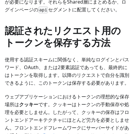
が必要になります。それらをShared層にまとめるか、ロ
グインページの
セグメントに配置してください。
api
認証されたリクエスト用の
トークンを保存する方法
使用する認証スキームに関係なく、単純なログインとパス
ワード、OAuth、または2要素認証であっても、最終的に
はトークンを取得します。以降のリクエストで自分を識別
できるように、このトークンは保存する必要があります。
ウェブアプリケーションにおけるトークンの理想的な保存
場所は
クッキー
です。クッキーはトークンの手動保存や処
理を必要としません。したがって、クッキーの保存はフロ
ントエンドアーキテクチャにほとんど労力を必要としませ
ん。フロントエンドフレームワークにサーバーサイドがあ